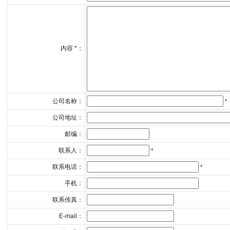
内容 *：
公司名称：
*
公司地址：
邮编：
联系人：
*
联系电话：
*
手机：
联系传真：
E-mail：